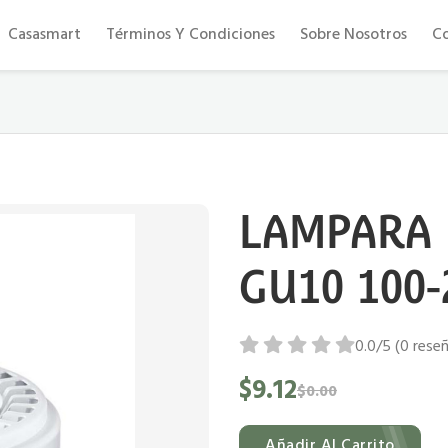
Eficiencia y confort al mejor precio
Casasmart
Términos Y Condiciones
Sobre Nosotros
C
LAMPARA 
GU10 100-
0.0/5 (0 rese
$9.12
$0.00
Añadir Al Carrito