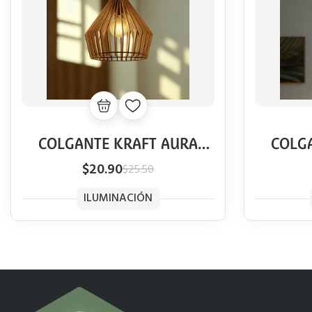
COLGANTE KRAFT AURA
COLG
VINTAGE
$20.90
$25.50
ILUMINACIÓN