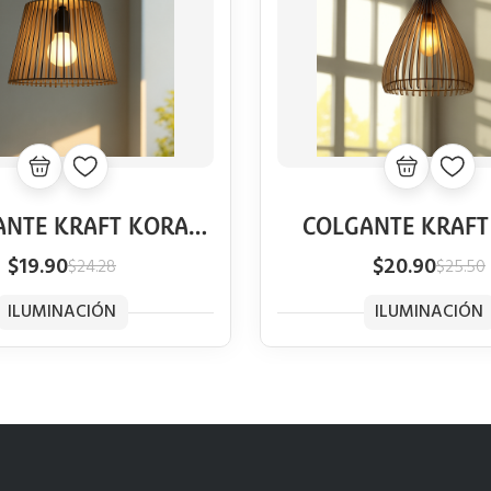
ANTE KRAFT KORA
COLGANTE KRAFT
VINTAGE
VINTAGE
$19.90
$20.90
$24.28
$25.50
ILUMINACIÓN
ILUMINACIÓN