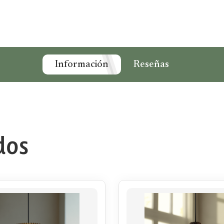
Información
Reseñas
dos