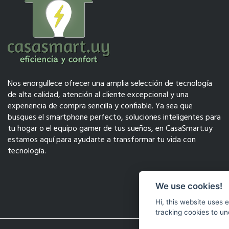
Nos enorgullece ofrecer una amplia selección de tecnología
de alta calidad, atención al cliente excepcional y una
experiencia de compra sencilla y confiable. Ya sea que
busques el smartphone perfecto, soluciones inteligentes para
tu hogar o el equipo gamer de tus sueños, en CasaSmart.uy
estamos aquí para ayudarte a transformar tu vida con
tecnología.
We use cookies!
Hi, this website uses 
tracking cookies to un