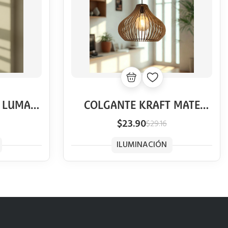
 LUMA
COLGANTE KRAFT MATE
VINTAGE
$23.90
$29.16
ILUMINACIÓN