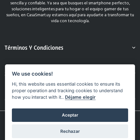
sencilla y confiable. Ya sea que busques el smartphone perfecto,
soluciones inteligentes para tu hogar o el equipo gamer de tus
sueños, en CasaSmart.uy estamos aquí para ayudarte a transformar tu
vida con tecnología.
Términos Y Condiciones
Sobre Nosotros
We use cookies!
Hi, this website uses essential cookies to ensure its
proper operation and tracking cookies to understand
how you interact with it..
Déjame elegir
Contacto
Aceptar
© 2025 CasaSmart.uy. Todos Los Derechos Reservados.
Sitio Web Realizado Por Hashtag.
Rechazar