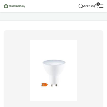
0
Acceso
Hogar
Detalles Del Producto