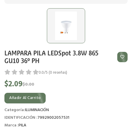
LAMPARA PILA LEDSpot 3.8W 865
GU10 36º PH
0.0/5 (0 reseñas)
$2.09
$0.00
Añadir Al Carrito
Categoría:
ILUMINACIÓN
IDENTIFICACIÓN :
79929002057531
Marca :
PILA