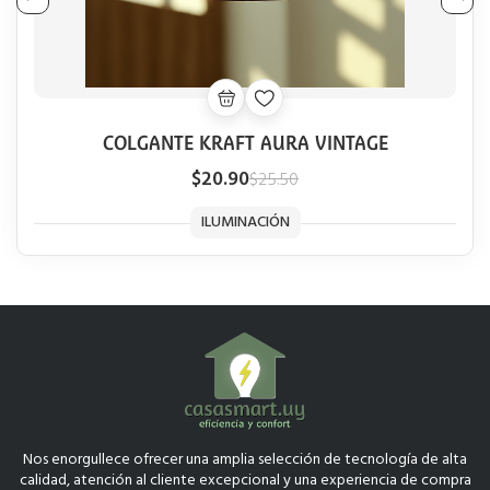
COLGANTE KRAFT AURA VINTAGE
$20.90
$25.50
ILUMINACIÓN
Nos enorgullece ofrecer una amplia selección de tecnología de alta
calidad, atención al cliente excepcional y una experiencia de compra