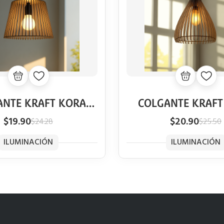
ANTE KRAFT KORA
COLGANTE KRAFT
VINTAGE
VINTAGE
$19.90
$20.90
$24.28
$25.50
ILUMINACIÓN
ILUMINACIÓN