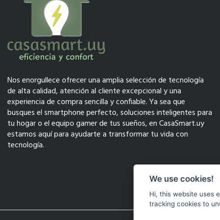
Nos enorgullece ofrecer una amplia selección de tecnología
de alta calidad, atención al cliente excepcional y una
experiencia de compra sencilla y confiable. Ya sea que
busques el smartphone perfecto, soluciones inteligentes para
tu hogar o el equipo gamer de tus sueños, en CasaSmart.uy
estamos aquí para ayudarte a transformar tu vida con
tecnología.
We use cookies!
Hi, this website uses 
tracking cookies to un