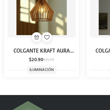
COLGANTE KRAFT AURA
COLG
VINTAGE
$20.90
$25.50
ILUMINACIÓN