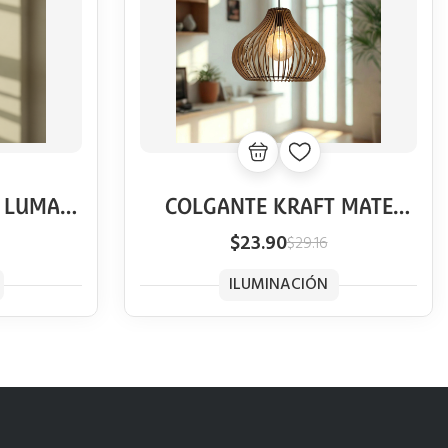
 LUMA
COLGANTE KRAFT MATE
VINTAGE
$23.90
$29.16
ILUMINACIÓN