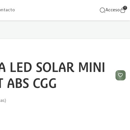
0
ontacto
Acceso
A LED SOLAR MINI
T ABS CGG
ñas)