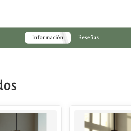
Información
Reseñas
dos