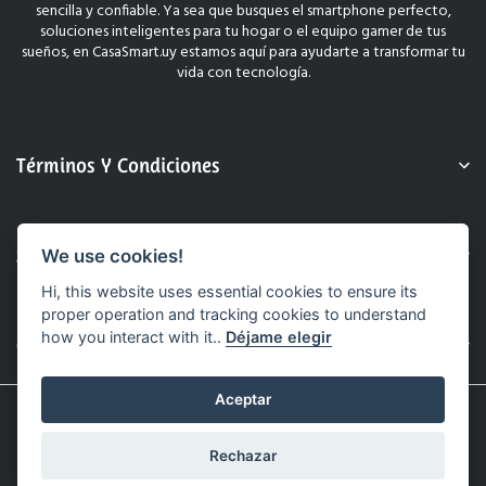
sencilla y confiable. Ya sea que busques el smartphone perfecto,
soluciones inteligentes para tu hogar o el equipo gamer de tus
sueños, en CasaSmart.uy estamos aquí para ayudarte a transformar tu
vida con tecnología.
Términos Y Condiciones
Sobre Nosotros
We use cookies!
Hi, this website uses essential cookies to ensure its
proper operation and tracking cookies to understand
how you interact with it..
Déjame elegir
Contacto
Aceptar
© 2025 CasaSmart.uy. Todos Los Derechos Reservados.
Sitio Web Realizado Por Hashtag.
Rechazar