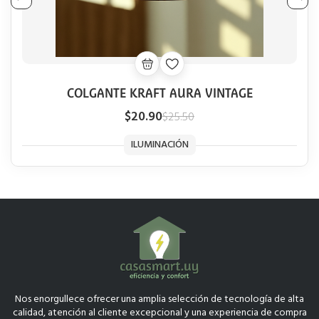
COLGANTE KRAFT AURA VINTAGE
$20.90
$25.50
ILUMINACIÓN
Nos enorgullece ofrecer una amplia selección de tecnología de alta
calidad, atención al cliente excepcional y una experiencia de compra