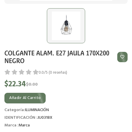
COLGANTE ALAM. E27 JAULA 170X200
NEGRO
0.0/5 (0 reseñas)
$22.34
$0.00
Añadir Al Carrito
Categoría:
ILUMINACIÓN
IDENTIFICACIÓN :
JU0318X
Marca :
Marca