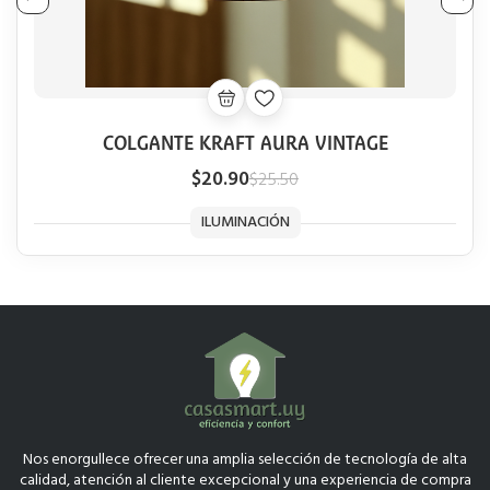
COLGANTE KRAFT AURA VINTAGE
$20.90
$25.50
ILUMINACIÓN
Nos enorgullece ofrecer una amplia selección de tecnología de alta
calidad, atención al cliente excepcional y una experiencia de compra