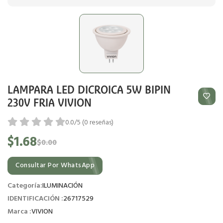
LAMPARA LED DICROICA 5W BIPIN
230V FRIA VIVION
0.0/5 (0 reseñas)
$1.68
$0.00
Consultar Por WhatsApp
Categoría:
ILUMINACIÓN
IDENTIFICACIÓN :
26717529
Marca :
VIVION