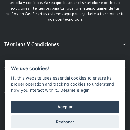
sencilla y confiable. Ya sea que busques el smartphone perfecto,
soluciones inteligentes para tu hogar o el equipo gamer de tus
sueños, en CasaSmart.uy estamos aquí para ayudarte a transformar tu
vida con tecnología.
Términos Y Condiciones
Sobre Nosotros
We use cookies!
Hi, this website uses essential cookies to ensure its
proper operation and tracking cookies to understand
how you interact with it..
Déjame elegir
Contacto
Aceptar
© 2025 CasaSmart.uy. Todos Los Derechos Reservados.
Sitio Web Realizado Por Hashtag.
Rechazar