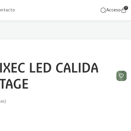
0
ontacto
Acceso
IXEC LED CALIDA
NTAGE
ñas)