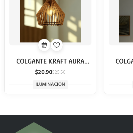
COLGANTE KRAFT AURA
COLG
VINTAGE
$20.90
$25.50
ILUMINACIÓN