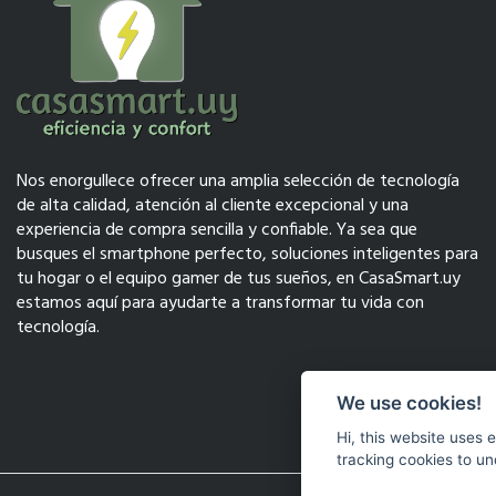
Nos enorgullece ofrecer una amplia selección de tecnología
de alta calidad, atención al cliente excepcional y una
experiencia de compra sencilla y confiable. Ya sea que
busques el smartphone perfecto, soluciones inteligentes para
tu hogar o el equipo gamer de tus sueños, en CasaSmart.uy
estamos aquí para ayudarte a transformar tu vida con
tecnología.
We use cookies!
Hi, this website uses 
tracking cookies to un