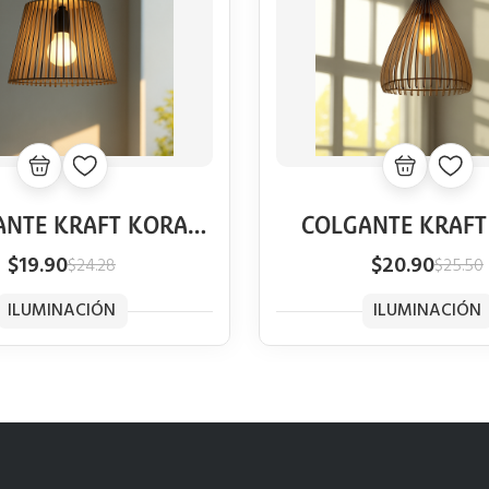
ANTE KRAFT KORA
COLGANTE KRAFT
VINTAGE
VINTAGE
$19.90
$20.90
$24.28
$25.50
ILUMINACIÓN
ILUMINACIÓN