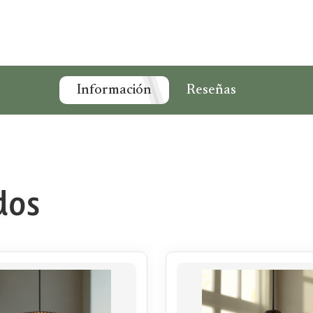
Información
Reseñas
dos