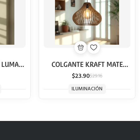
 LUMA
COLGANTE KRAFT MATE
VINTAGE
$23.90
$29.16
ILUMINACIÓN