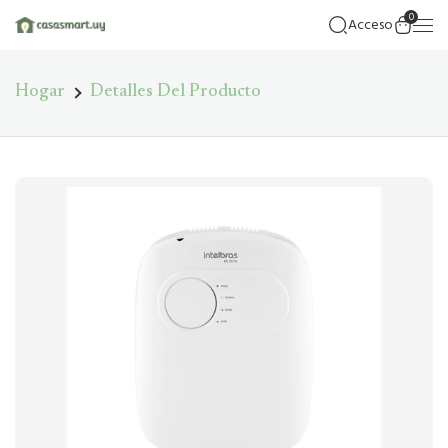
0
Acceso
Hogar
Detalles Del Producto