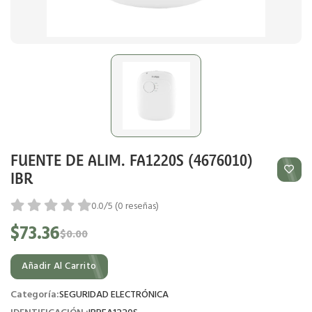
FUENTE DE ALIM. FA1220S (4676010)
IBR
0.0/5 (0 reseñas)
$73.36
$0.00
Añadir Al Carrito
Categoría:
SEGURIDAD ELECTRÓNICA