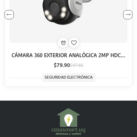
CÁMARA 360 EXTERIOR ANALÓGICA 2MP HDCVI
DAHUA FULL COLOR SMART 40M AUDIO
$79.90
$97.48
SEGURIDAD ELECTRÓNICA