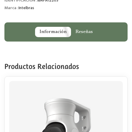
IDENTIFICACIÓN :
IBRFA1220S
Marca :
Intelbras
Información
Reseñas
Productos Relacionados