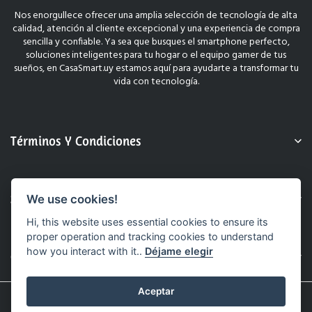
Nos enorgullece ofrecer una amplia selección de tecnología de alta
calidad, atención al cliente excepcional y una experiencia de compra
sencilla y confiable. Ya sea que busques el smartphone perfecto,
soluciones inteligentes para tu hogar o el equipo gamer de tus
sueños, en CasaSmart.uy estamos aquí para ayudarte a transformar tu
vida con tecnología.
Términos Y Condiciones
Sobre Nosotros
We use cookies!
Hi, this website uses essential cookies to ensure its
proper operation and tracking cookies to understand
how you interact with it..
Déjame elegir
Contacto
Aceptar
© 2025 CasaSmart.uy. Todos Los Derechos Reservados.