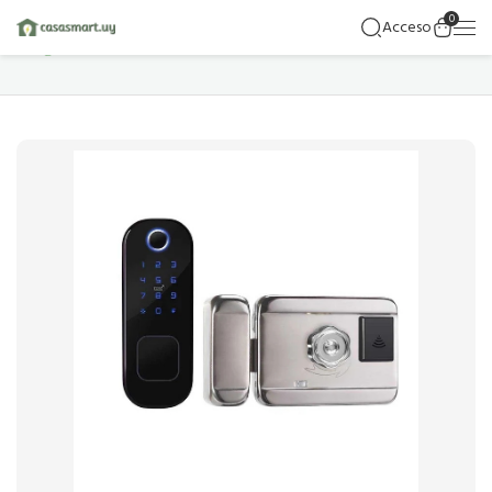
0
Acceso
Hogar
Detalles Del Producto