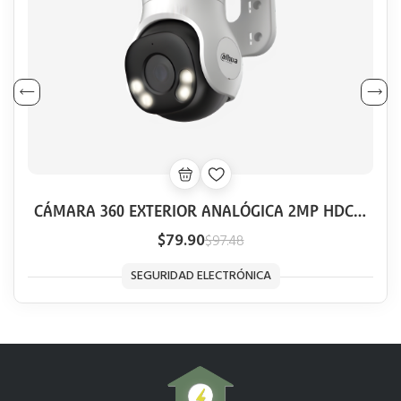
CÁMARA 360 EXTERIOR ANALÓGICA 2MP HDCVI
DAHUA FULL COLOR SMART 40M AUDIO
$79.90
$97.48
SEGURIDAD ELECTRÓNICA