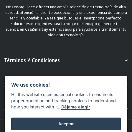
Nos enorgullece ofrecer una amplia selección de tecnología de alta
calidad, atención al cliente excepcional y una experiencia de compra
sencilla y confiable. Ya sea que busques el smartphone perfecto,
soluciones inteligentes para tu hogar o el equipo gamer de tus
sueños, en CasaSmart.uy estamos aquí para ayudarte a transformar tu
vida con tecnología.
Términos Y Condiciones
Sobre Nosotros
We use cookies!
Hi, this website uses essential cookies to ensure its
proper operation and tracking cookies to understand
how you interact with it..
Déjame elegir
Contacto
Aceptar
© 2025 CasaSmart.uy. Todos Los Derechos Reservados.