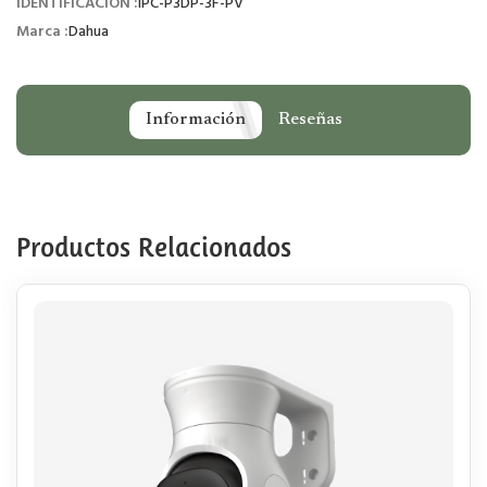
IDENTIFICACIÓN :
IPC-P3DP-3F-PV
Marca :
Dahua
Información
Reseñas
Productos Relacionados