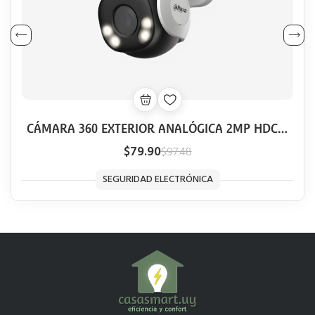
CÁMARA 360 EXTERIOR ANALÓGICA 2MP HDCVI
DAHUA FULL COLOR SMART 40M AUDIO
$79.90
$97.48
SEGURIDAD ELECTRÓNICA