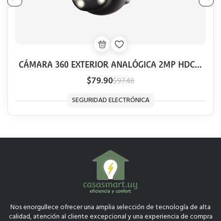
CÁMARA 360 EXTERIOR ANALÓGICA 2MP HDCVI
DAHUA FULL COLOR SMART 40M AUDIO
$79.90
$97.48
SEGURIDAD ELECTRÓNICA
Nos enorgullece ofrecer una amplia selección de tecnología de alta
calidad, atención al cliente excepcional y una experiencia de compra