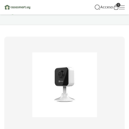
0
Acceso
Hogar
Detalles Del Producto