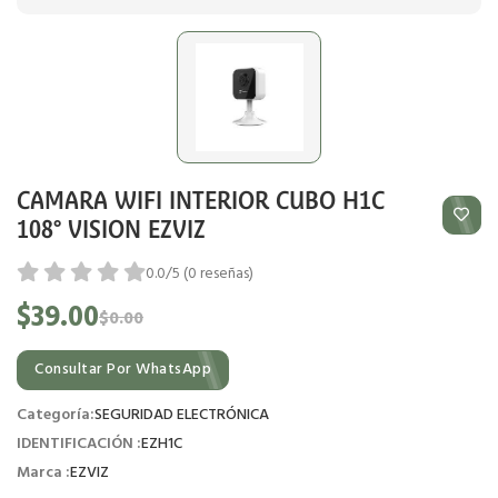
CAMARA WIFI INTERIOR CUBO H1C
108° VISION EZVIZ
0.0/5 (0 reseñas)
$39.00
$0.00
Consultar Por WhatsApp
Categoría:
SEGURIDAD ELECTRÓNICA
IDENTIFICACIÓN :
EZH1C
Marca :
EZVIZ