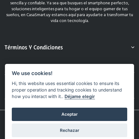
sencilla y confiable. Ya sea que busques el smartphone perfecto,
soluciones inteligentes para tu hogar o el equipo gamer de tus
sueños, en CasaSmart.uy estamos aquí para ayudarte a transformar tu
vida con tecnología.
Términos Y Condiciones
Sobre Nosotros
We use cookies!
Hi, this website uses essential cookies to ensure its
proper operation and tracking cookies to understand
how you interact with it..
Déjame elegir
Contacto
Aceptar
© 2025 CasaSmart.uy. Todos Los Derechos Reservados.
Sitio Web Realizado Por Hashtag.
Rechazar