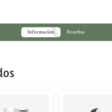
Información
Reseñas
dos