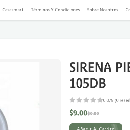
Eficiencia y confort al mejor precio
Casasmart
Términos Y Condiciones
Sobre Nosotros
C
SIRENA P
105DB
0.0/5 (0 rese
$9.00
$0.00
Añadir Al Carrito