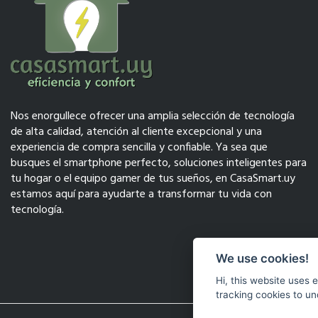
Nos enorgullece ofrecer una amplia selección de tecnología
de alta calidad, atención al cliente excepcional y una
experiencia de compra sencilla y confiable. Ya sea que
busques el smartphone perfecto, soluciones inteligentes para
tu hogar o el equipo gamer de tus sueños, en CasaSmart.uy
estamos aquí para ayudarte a transformar tu vida con
tecnología.
We use cookies!
Hi, this website uses 
tracking cookies to un