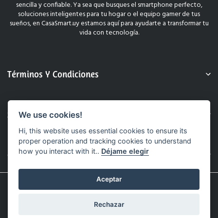
sencilla y confiable. Ya sea que busques el smartphone perfecto,
soluciones inteligentes para tu hogar o el equipo gamer de tus
sueños, en CasaSmart.uy estamos aquí para ayudarte a transformar tu
vida con tecnología.
Términos Y Condiciones
Sobre Nosotros
We use cookies!
Hi, this website uses essential cookies to ensure its
proper operation and tracking cookies to understand
how you interact with it..
Déjame elegir
Contacto
Aceptar
© 2025 CasaSmart.uy. Todos Los Derechos Reservados.
Sitio Web Realizado Por Hashtag.
Rechazar