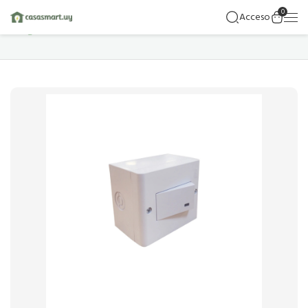
0
Acceso
Hogar
Detalles Del Producto