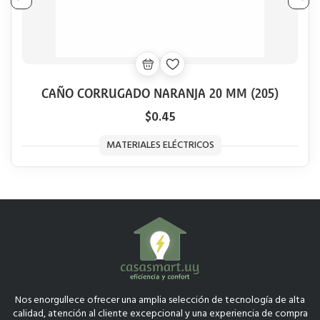
CAÑO CORRUGADO NARANJA 20 MM (205)
$0.45
MATERIALES ELÉCTRICOS
Nos enorgullece ofrecer una amplia selección de tecnología de alta
calidad, atención al cliente excepcional y una experiencia de compra