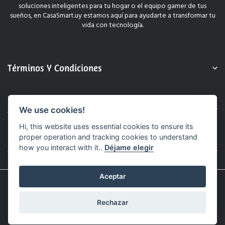
soluciones inteligentes para tu hogar o el equipo gamer de tus
sueños, en CasaSmart.uy estamos aquí para ayudarte a transformar tu
vida con tecnología.
Términos Y Condiciones
Sobre Nosotros
We use cookies!
Hi, this website uses essential cookies to ensure its
proper operation and tracking cookies to understand
how you interact with it..
Déjame elegir
Contacto
Aceptar
© 2025 CasaSmart.uy. Todos Los Derechos Reservados.
Sitio Web Realizado Por Hashtag.
Rechazar