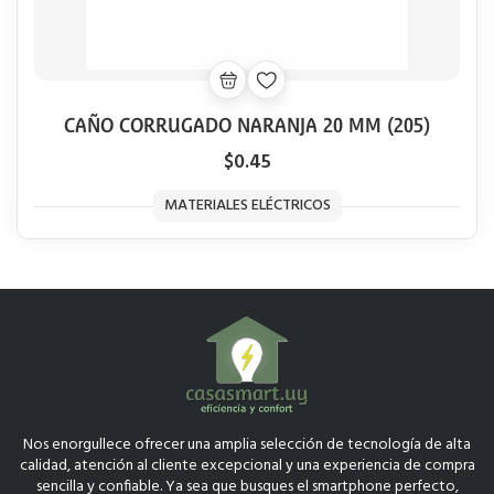
CAÑO CORRUGADO NARANJA 20 MM (205)
$0.45
MATERIALES ELÉCTRICOS
Nos enorgullece ofrecer una amplia selección de tecnología de alta
calidad, atención al cliente excepcional y una experiencia de compra
sencilla y confiable. Ya sea que busques el smartphone perfecto,