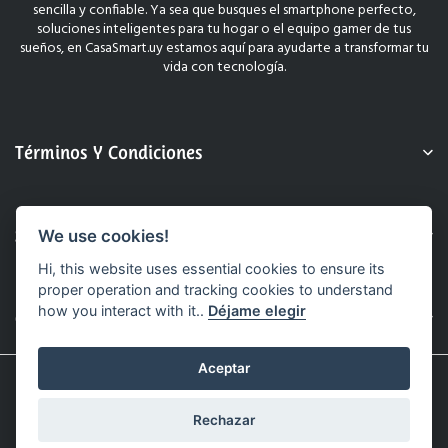
sencilla y confiable. Ya sea que busques el smartphone perfecto,
soluciones inteligentes para tu hogar o el equipo gamer de tus
sueños, en CasaSmart.uy estamos aquí para ayudarte a transformar tu
vida con tecnología.
Términos Y Condiciones
Sobre Nosotros
We use cookies!
Hi, this website uses essential cookies to ensure its
proper operation and tracking cookies to understand
how you interact with it..
Déjame elegir
Contacto
Aceptar
© 2025 CasaSmart.uy. Todos Los Derechos Reservados.
Sitio Web Realizado Por Hashtag.
Rechazar