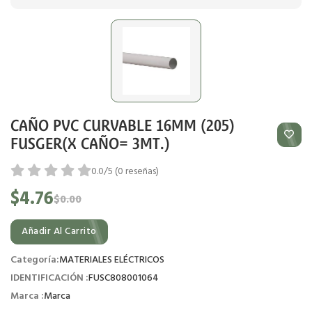
CAÑO PVC CURVABLE 16MM (205)
FUSGER(X CAÑO= 3MT.)
0.0/5 (0 reseñas)
$4.76
$0.00
Añadir Al Carrito
Categoría:
MATERIALES ELÉCTRICOS
IDENTIFICACIÓN :
FUSC808001064
Marca :
Marca