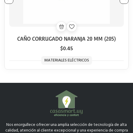
CAÑO CORRUGADO NARANJA 20 MM (205)
$0.45
MATERIALES ELÉCTRICOS
Nos enorgullece ofrecer una amplia selección de tecnología de alta
calidad, atención al cliente excepcional y una experiencia de compra