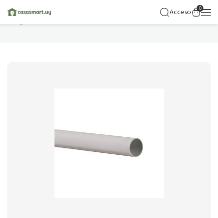
0
Acceso
Hogar
Detalles Del Producto