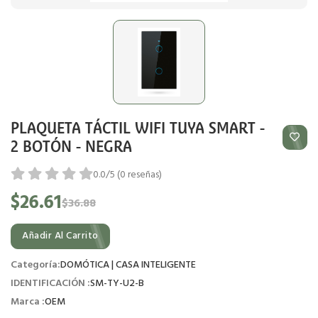
PLAQUETA TÁCTIL WIFI TUYA SMART -
2 BOTÓN - NEGRA
0.0/5 (0 reseñas)
$26.61
$36.88
Añadir Al Carrito
Categoría:
DOMÓTICA | CASA INTELIGENTE
IDENTIFICACIÓN :
SM-TY-U2-B
Marca :
OEM