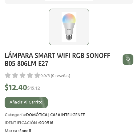
LÁMPARA SMART WIFI RGB SONOFF
B05 806LM E27
0.0/5 (0 reseñas)
$12.40
$15.12
Añadir Al Carrito
Categoría:
DOMÓTICA | CASA INTELIGENTE
IDENTIFICACIÓN :
SO0516
Marca :
Sonoff