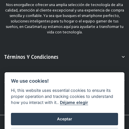
Nos enorgullece ofrecer una amplia selección de tecnología de alta
calidad, atención al cliente excepcional y una experiencia de compra
sencilla y confiable. Ya sea que busques el smartphone perfecto,
soluciones inteligentes para tu hogar o el equipo gamer de tus
sueños, en CasaSmart.uy estamos aquí para ayudarte a transformar tu
vida con tecnología.
Términos Y Condiciones
Sobre Nosotros
We use cookies!
Hi, this website uses essential cookies to ensure its
proper operation and tracking cookies to understand
how you interact with it..
Déjame elegir
Contacto
Aceptar
© 2025 CasaSmart.uy. Todos Los Derechos Reservados.