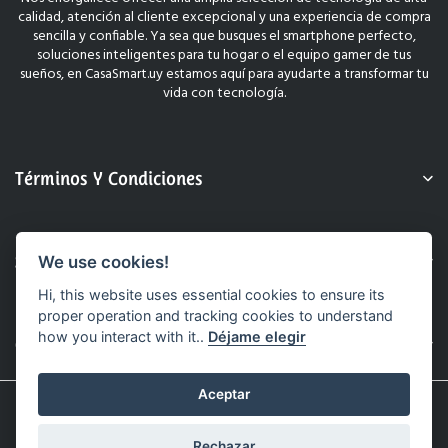
calidad, atención al cliente excepcional y una experiencia de compra
sencilla y confiable. Ya sea que busques el smartphone perfecto,
soluciones inteligentes para tu hogar o el equipo gamer de tus
sueños, en CasaSmart.uy estamos aquí para ayudarte a transformar tu
vida con tecnología.
Términos Y Condiciones
Sobre Nosotros
We use cookies!
Hi, this website uses essential cookies to ensure its
proper operation and tracking cookies to understand
how you interact with it..
Déjame elegir
Contacto
Aceptar
© 2025 CasaSmart.uy. Todos Los Derechos Reservados.
Sitio Web Realizado Por Hashtag.
Rechazar