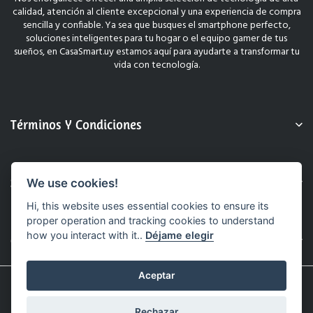
calidad, atención al cliente excepcional y una experiencia de compra
sencilla y confiable. Ya sea que busques el smartphone perfecto,
soluciones inteligentes para tu hogar o el equipo gamer de tus
sueños, en CasaSmart.uy estamos aquí para ayudarte a transformar tu
vida con tecnología.
Términos Y Condiciones
Sobre Nosotros
We use cookies!
Hi, this website uses essential cookies to ensure its
proper operation and tracking cookies to understand
how you interact with it..
Déjame elegir
Contacto
Aceptar
© 2025 CasaSmart.uy. Todos Los Derechos Reservados.
Sitio Web Realizado Por Hashtag.
Rechazar