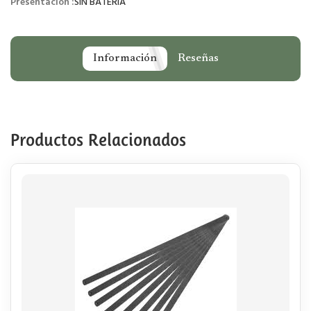
Presentación :
SIN BATERIA
Información
Reseñas
Productos Relacionados