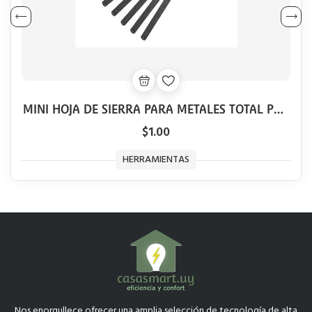
MINI HOJA DE SIERRA PARA METALES TOTAL POR
UNIDAD
$1.00
HERRAMIENTAS
Nos enorgullece ofrecer una amplia selección de tecnología de alta