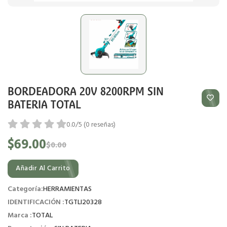
BORDEADORA 20V 8200RPM SIN
BATERIA TOTAL
0.0/5 (0 reseñas)
$69.00
$0.00
Añadir Al Carrito
Categoría:
HERRAMIENTAS
IDENTIFICACIÓN :
TGTLI20328
Marca :
TOTAL