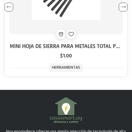
MINI HOJA DE SIERRA PARA METALES TOTAL POR
UNIDAD
$1.00
HERRAMIENTAS
Nos enorgullece ofrecer una amplia selección de tecnología de alta