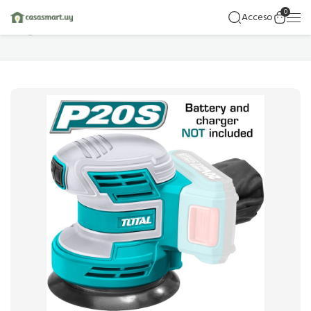
0
Acceso
Hogar
Detalles Del Producto