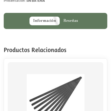
Presentación :
SIN BATERIA
Información
Reseñas
Productos Relacionados