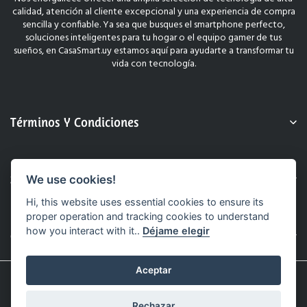
calidad, atención al cliente excepcional y una experiencia de compra
sencilla y confiable. Ya sea que busques el smartphone perfecto,
soluciones inteligentes para tu hogar o el equipo gamer de tus
sueños, en CasaSmart.uy estamos aquí para ayudarte a transformar tu
vida con tecnología.
Términos Y Condiciones
Sobre Nosotros
We use cookies!
Hi, this website uses essential cookies to ensure its
proper operation and tracking cookies to understand
how you interact with it..
Déjame elegir
Contacto
Aceptar
© 2025 CasaSmart.uy. Todos Los Derechos Reservados.
Sitio Web Realizado Por Hashtag.
Rechazar