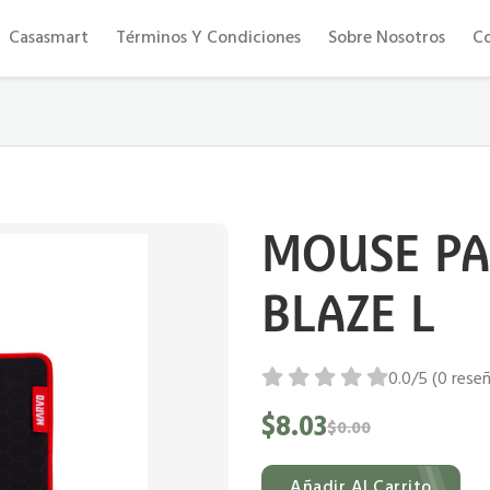
Eficiencia y confort al mejor precio
Casasmart
Términos Y Condiciones
Sobre Nosotros
C
MOUSE PA
BLAZE L
0.0/5 (0 rese
$8.03
$0.00
Añadir Al Carrito