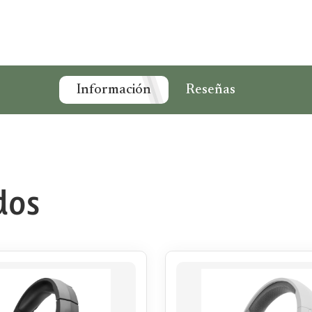
Información
Reseñas
dos