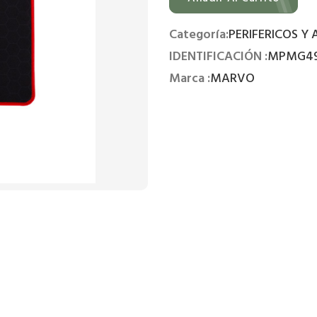
Categoría:
PERIFERICOS Y
IDENTIFICACIÓN :
MPMG4
Marca :
MARVO