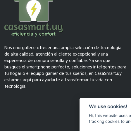
Nos enorgullece ofrecer una amplia selección de tecnología
de alta calidad, atención al cliente excepcional y una
experiencia de compra sencilla y confiable. Ya sea que
busques el smartphone perfecto, soluciones inteligentes para
tu hogar o el equipo gamer de tus sueños, en CasaSmart.uy
estamos aquí para ayudarte a transformar tu vida con
tecnología.
We use cookies!
Hi, this website uses 
tracking cookies to un