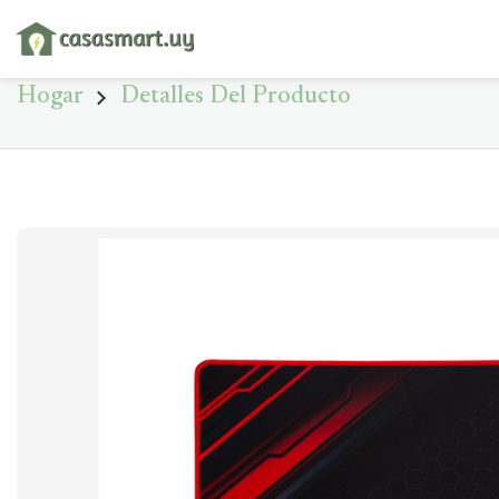
Hogar
Detalles Del Producto