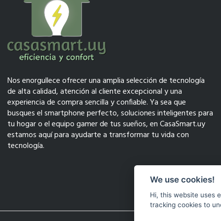
Nos enorgullece ofrecer una amplia selección de tecnología
de alta calidad, atención al cliente excepcional y una
experiencia de compra sencilla y confiable. Ya sea que
busques el smartphone perfecto, soluciones inteligentes para
tu hogar o el equipo gamer de tus sueños, en CasaSmart.uy
estamos aquí para ayudarte a transformar tu vida con
tecnología.
We use cookies!
Hi, this website uses 
tracking cookies to un