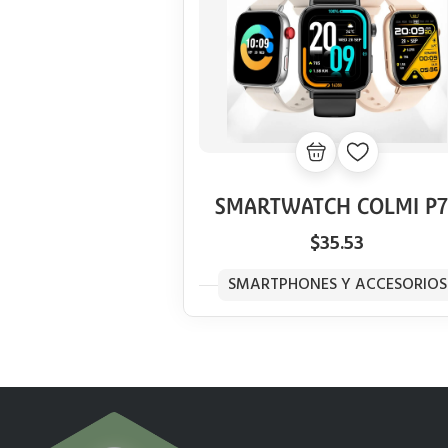
SMARTWATCH COLMI P7
GOLD
$35.53
SMARTPHONES Y ACCESORIOS