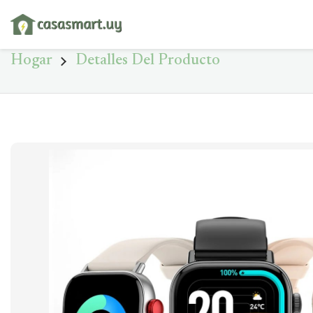
Hogar
Detalles Del Producto