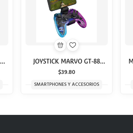
1
JOYSTICK MARVO GT-88
M
GHOST 40 INALAMBRICO
$39.80
SMARTPHONES Y ACCESORIOS