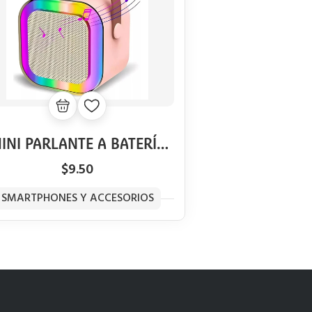
INI PARLANTE A BATERÍA
CON BLUETOOTH
$9.50
SMARTPHONES Y ACCESORIOS