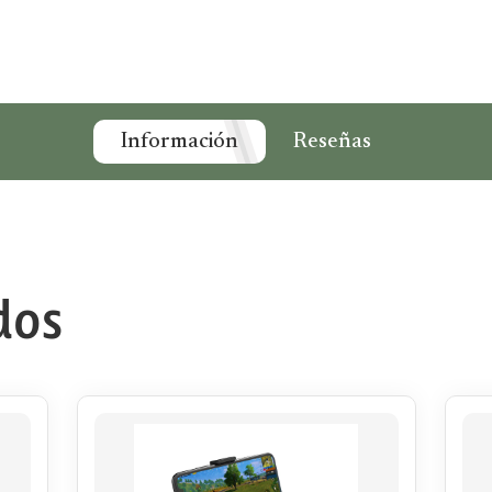
Información
Reseñas
dos