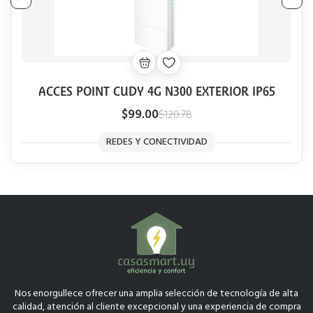
ACCES POINT CUDY 4G N300 EXTERIOR IP65
$99.00
$120.78
REDES Y CONECTIVIDAD
Nos enorgullece ofrecer una amplia selección de tecnología de alta
calidad, atención al cliente excepcional y una experiencia de compra