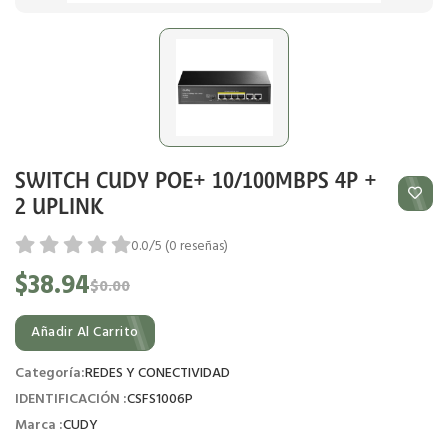
SWITCH CUDY POE+ 10/100MBPS 4P +
2 UPLINK
0.0/5 (0 reseñas)
$38.94
$0.00
Añadir Al Carrito
Categoría:
REDES Y CONECTIVIDAD
IDENTIFICACIÓN :
CSFS1006P
Marca :
CUDY