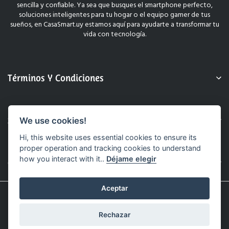
sencilla y confiable. Ya sea que busques el smartphone perfecto,
soluciones inteligentes para tu hogar o el equipo gamer de tus
sueños, en CasaSmart.uy estamos aquí para ayudarte a transformar tu
vida con tecnología.
Términos Y Condiciones
Sobre Nosotros
We use cookies!
Hi, this website uses essential cookies to ensure its
proper operation and tracking cookies to understand
how you interact with it..
Déjame elegir
Contacto
Aceptar
© 2025 CasaSmart.uy. Todos Los Derechos Reservados.
Sitio Web Realizado Por Hashtag.
Rechazar