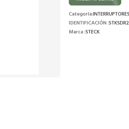
Categoría:
INTERRUPTORE
IDENTIFICACIÓN :
STKSDR2
Marca :
STECK