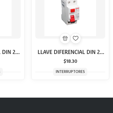
 DIN 2P
LLAVE DIFERENCIAL DIN 2P
0MA
STECK 40A 30MA
$18.30
S
INTERRUPTORES