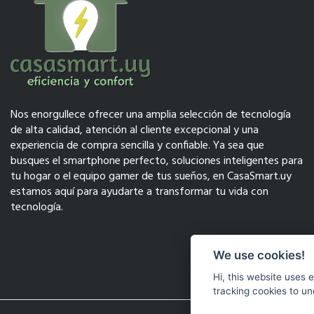
Nos enorgullece ofrecer una amplia selección de tecnología
de alta calidad, atención al cliente excepcional y una
experiencia de compra sencilla y confiable. Ya sea que
busques el smartphone perfecto, soluciones inteligentes para
tu hogar o el equipo gamer de tus sueños, en CasaSmart.uy
estamos aquí para ayudarte a transformar tu vida con
tecnología.
We use cookies!
Hi, this website uses 
tracking cookies to un