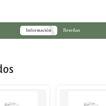
Información
Reseñas
dos